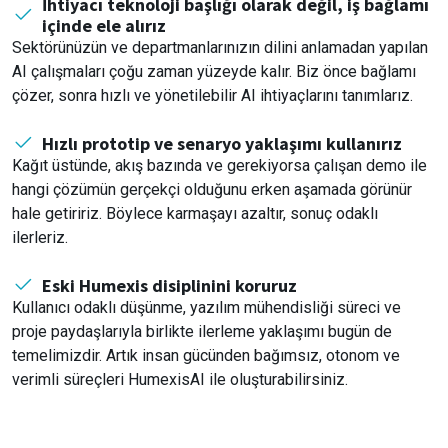
İhtiyacı teknoloji başlığı olarak değil, iş bağlamı
içinde ele alırız
Sektörünüzün ve departmanlarınızın dilini anlamadan yapılan
AI çalışmaları çoğu zaman yüzeyde kalır. Biz önce bağlamı
çözer, sonra hızlı ve yönetilebilir AI ihtiyaçlarını tanımlarız.
Hızlı prototip ve senaryo yaklaşımı kullanırız
Kağıt üstünde, akış bazında ve gerekiyorsa çalışan demo ile
hangi çözümün gerçekçi olduğunu erken aşamada görünür
hale getiririz. Böylece karmaşayı azaltır, sonuç odaklı
ilerleriz.
Eski Humexis disiplinini koruruz
Kullanıcı odaklı düşünme, yazılım mühendisliği süreci ve
proje paydaşlarıyla birlikte ilerleme yaklaşımı bugün de
temelimizdir. Artık insan gücünden bağımsız, otonom ve
verimli süreçleri HumexisAI ile oluşturabilirsiniz.