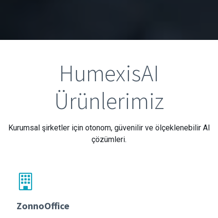
HumexisAI
Ürünlerimiz
Kurumsal şirketler için otonom, güvenilir ve ölçeklenebilir AI
çözümleri.
ZonnoOffice