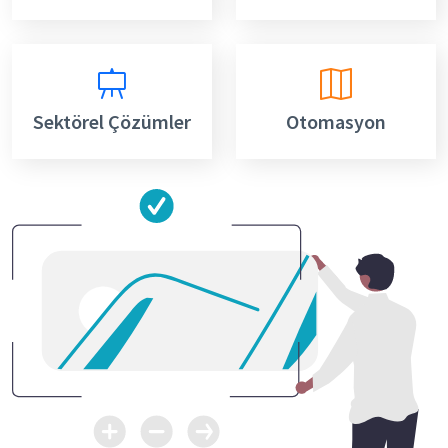
Sektörel Çözümler
Otomasyon