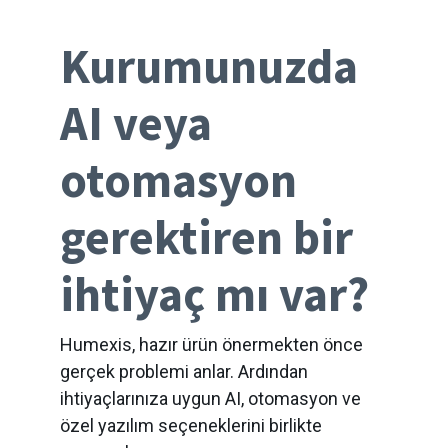
Kurumunuzda
AI veya
otomasyon
gerektiren bir
ihtiyaç mı var?
Humexis, hazır ürün önermekten önce
gerçek problemi anlar. Ardından
ihtiyaçlarınıza uygun AI, otomasyon ve
özel yazılım seçeneklerini birlikte