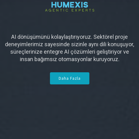
AI dönüşümünü kolaylaştırıyoruz. Sektörel proje
deneyimlerimiz sayesinde sizinle aynı dili konuşuyor,
süreçlerinize entegre AI çözümleri geliştiriyor ve
insan bağımsız otomasyonlar kuruyoruz.
Daha Fazla