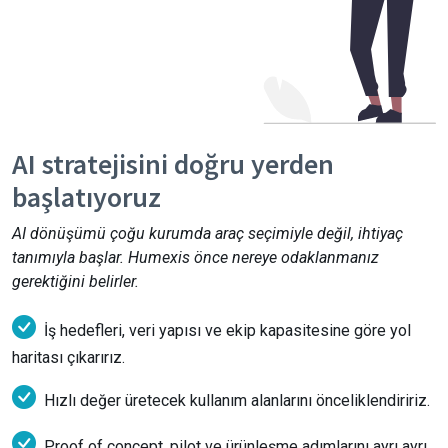
AI stratejisini doğru yerden
başlatıyoruz
AI dönüşümü çoğu kurumda araç seçimiyle değil, ihtiyaç
tanımıyla başlar. Humexis önce nereye odaklanmanız
gerektiğini belirler.
İş hedefleri, veri yapısı ve ekip kapasitesine göre yol
haritası çıkarırız.
Hızlı değer üretecek kullanım alanlarını önceliklendiririz.
Proof of concept, pilot ve ürünleşme adımlarını ayrı ayrı