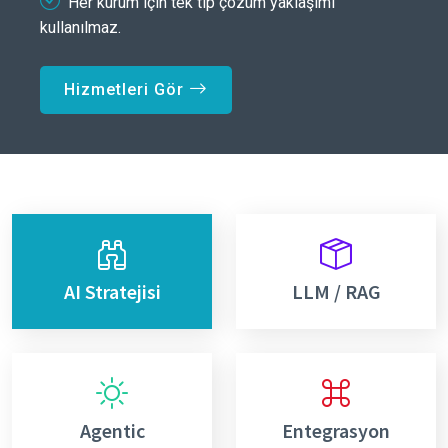
Her kurum için tek tip çözüm yaklaşımı
kullanılmaz.
Hizmetleri Gör
AI Stratejisi
LLM / RAG
Agentic
Entegrasyon